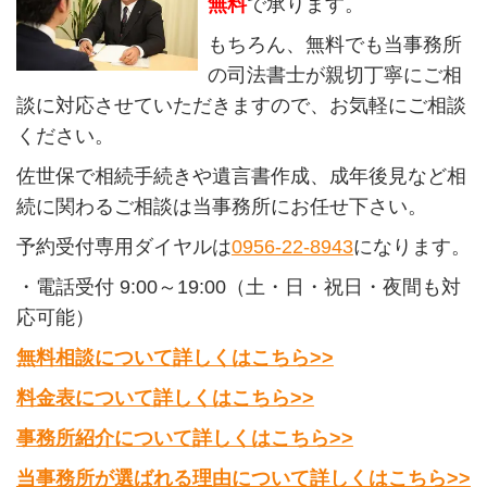
無料
で承ります。
もちろん、無料でも当事務所
の司法書士が親切丁寧にご相
談に対応させていただきますので、お気軽にご相談
ください。
佐世保で相続手続きや遺言書作成、成年後見など相
続に関わるご相談は当事務所にお任せ下さい。
予約受付専用ダイヤルは
0956-22-8943
になります。
・電話受付 9:00～19:00（土・日・祝日・夜間も対
応可能）
無料相談について詳しくはこちら>>
料金表について詳しくはこちら>>
事務所紹介について詳しくはこちら>>
当事務所が選ばれる理由について詳しくはこちら>>