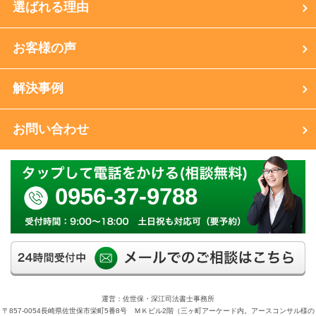
選ばれる理由
お客様の声
解決事例
お問い合わせ
0956-37-9788
運営：佐世保・深江司法書士事務所
〒857-0054長崎県佐世保市栄町5番8号 ＭＫビル2階（三ヶ町アーケード内。アースコンサル様の