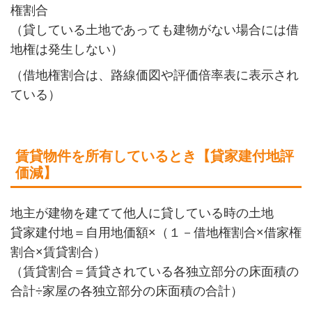
権割合
（貸している土地であっても建物がない場合には借
地権は発生しない）
（借地権割合は、路線価図や評価倍率表に表示され
ている）
賃貸物件を所有しているとき【貸家建付地評
価減】
地主が建物を建てて他人に貸している時の土地
貸家建付地＝自用地価額×（１－借地権割合×借家権
割合×賃貸割合）
（賃貸割合＝賃貸されている各独立部分の床面積の
合計÷家屋の各独立部分の床面積の合計）