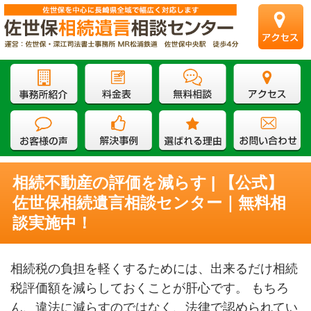
相続不動産の評価を減らす | 【公式】
佐世保相続遺言相談センター｜無料相
談実施中！
相続税の負担を軽くするためには、出来るだけ相続
税評価額を減らしておくことが肝心です。 もちろ
ん、違法に減らすのではなく、法律で認められてい