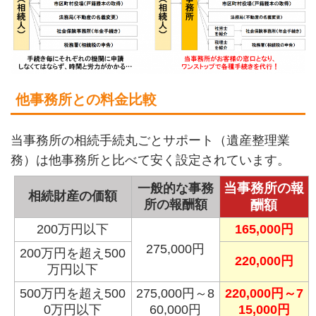
他事務所との料金比較
当事務所の相続手続丸ごとサポート（遺産整理業
務）は他事務所と比べて安く設定されています。
当事務所の報
一般的な事務
相続財産の価額
所の報酬額
酬額
200万円以下
165,000円
275,000円
200万円を超え500
220,000円
万円以下
500万円を超え500
275,000円～8
220,000円～7
0万円以下
60,000円
15,000円