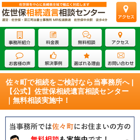
佐々町で相続をご検討なら当事務所へ |
【公式】佐世保相続遺言相談センター
｜無料相談実施中！