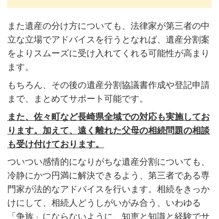
また遺産の分け方についても、法律家が第三者の中
立な立場でアドバイスを行うとなれば、遺産分割案
をよりスムーズに受け入れてくれる可能性が高まり
ます。
もちろん、その後の遺産分割協議書作成や登記申請
まで、まとめてサポート可能です。
また、佐々町など長崎県全域での対応も実施してお
ります。加えて、遠く離れた父母の相続問題の相談
も受け付けております。
ついつい感情的になりがちな遺産分割についても、
冷静にかつ円満に解決できるよう、第三者である専
門家が法的なアドバイスを行います。相続をきっか
けにして、相続人どうしがいがみ合う、いわゆる
「争族」にならないように、知恵と知識と経験でサ