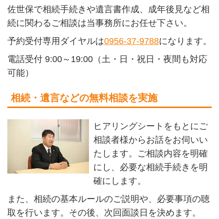
佐世保で相続手続きや遺言書作成、成年後見など相
続に関わるご相談は当事務所にお任せ下さい。
予約受付専用ダイヤルは
0956-37-9788
になります。
電話受付 9:00～19:00（土・日・祝日・夜間も対応
可能）
相続・遺言などの無料相談を実施
ヒアリングシートをもとにご
相談者様からお話をお伺いい
たします。ご相談内容を明確
にし、必要な相続手続きを明
確にします。
また、相続の基本ルールのご説明や、必要事項の聴
取を行います。その後、次回面談日を決めます。