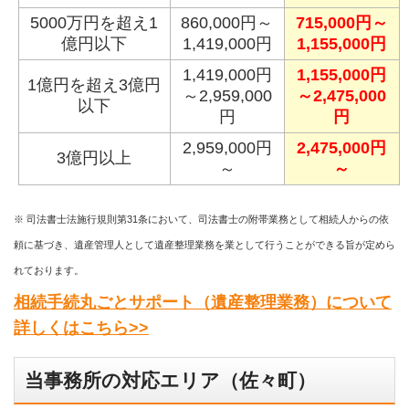
5000万円を超え1
860,000円～
715,000円～
億円以下
1,419,000円
1,155,000円
1,419,000円
1,155,000円
1億円を超え3億円
～2,959,000
～2,475,000
以下
円
円
2,959,000円
2,475,000円
3億円以上
～
～
※ 司法書士法施行規則第31条において、司法書士の附帯業務として相続人からの依
頼に基づき、遺産管理人として遺産整理業務を業として行うことができる旨が定めら
れております。
相続手続丸ごとサポート（遺産整理業務）について
詳しくはこちら>>
当事務所の対応エリア（佐々町）