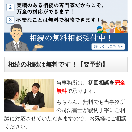
相続の相談は無料です！【要予約】
当事務所は、
初回相談を
完全
無料
で承ります。
もちろん、無料でも当事務所
の司法書士が親切丁寧にご相
談に対応させていただきますので、お気軽にご相談
ください。