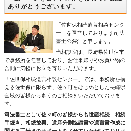
ありがとうございます。
「佐世保相続遺言相談センタ
ー」を運営しております司法
書士の深江と申します。
当相談室は、長崎県佐世保市
で事務所を運営しており、お仕事帰りやお買い物の
合間に気軽にお立ち寄りいただけます。
「佐世保相続遺言相談センター」では、事務所を構
える佐世保に限らず、佐々町をはじめとした長崎県
全域の皆様から多くのご相談をいただいておりま
す。
司法書士として佐々町の皆様からも遺産相続、相続
手続き、相続放棄、遺産分割協議書や遺言書作成に
関する手続きのサポートをさせていただいておりま