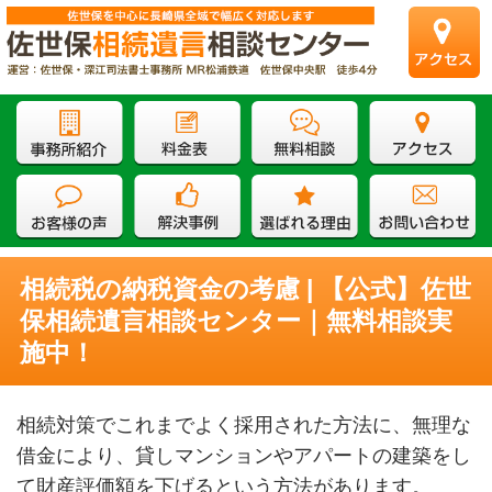
相続税の納税資金の考慮 | 【公式】佐世
保相続遺言相談センター｜無料相談実
施中！
相続対策でこれまでよく採用された方法に、無理な
借金により、貸しマンションやアパートの建築をし
て財産評価額を下げるという方法があります。