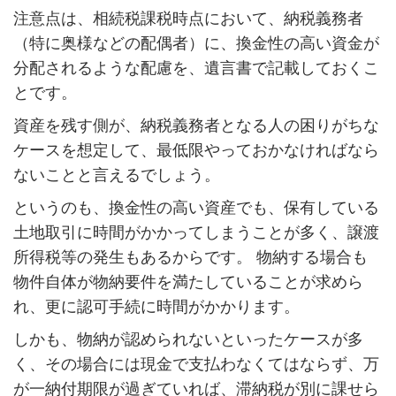
注意点は、相続税課税時点において、納税義務者
（特に奥様などの配偶者）に、換金性の高い資金が
分配されるような配慮を、遺言書で記載しておくこ
とです。
資産を残す側が、納税義務者となる人の困りがちな
ケースを想定して、最低限やっておかなければなら
ないことと言えるでしょう。
というのも、換金性の高い資産でも、保有している
土地取引に時間がかかってしまうことが多く、譲渡
所得税等の発生もあるからです。 物納する場合も
物件自体が物納要件を満たしていることが求めら
れ、更に認可手続に時間がかかります。
しかも、物納が認められないといったケースが多
く、その場合には現金で支払わなくてはならず、万
が一納付期限が過ぎていれば、滞納税が別に課せら