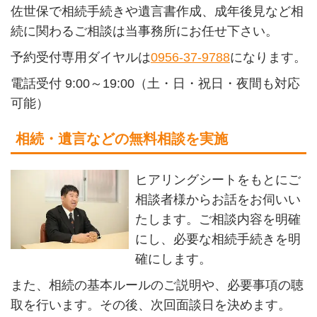
佐世保で相続手続きや遺言書作成、成年後見など相
続に関わるご相談は当事務所にお任せ下さい。
予約受付専用ダイヤルは
0956-37-9788
になります。
電話受付 9:00～19:00（土・日・祝日・夜間も対応
可能）
相続・遺言などの無料相談を実施
ヒアリングシートをもとにご
相談者様からお話をお伺いい
たします。ご相談内容を明確
にし、必要な相続手続きを明
確にします。
また、相続の基本ルールのご説明や、必要事項の聴
取を行います。その後、次回面談日を決めます。