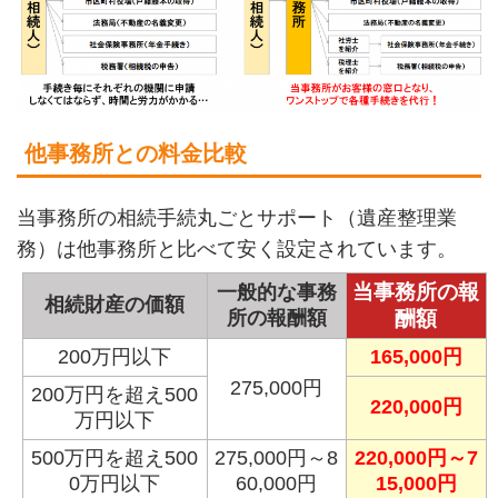
他事務所との料金比較
当事務所の相続手続丸ごとサポート（遺産整理業
務）は他事務所と比べて安く設定されています。
当事務所の報
一般的な事務
相続財産の価額
所の報酬額
酬額
200万円以下
165,000円
275,000円
200万円を超え500
220,000円
万円以下
500万円を超え500
275,000円～8
220,000円～7
0万円以下
60,000円
15,000円