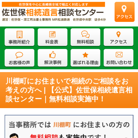
川棚町にお住まいで相続のご相談をお
考えの方へ | 【公式】佐世保相続遺言相
談センター｜無料相談実施中！