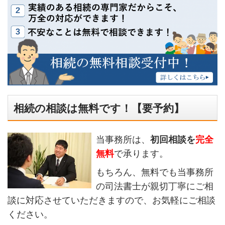
相続の相談は無料です！【要予約】
当事務所は、
初回相談を
完全
無料
で承ります。
もちろん、無料でも当事務所
の司法書士が親切丁寧にご相
談に対応させていただきますので、お気軽にご相談
ください。