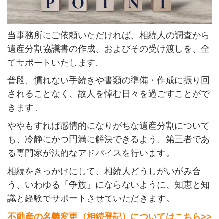
当事務所にご依頼いただければ、相続人の調査から
遺産分割協議書の作成、およびその受け渡しを、全
てサポートいたします。
普段、慣れない手続きや書類の準備・作成に振り回
されることなく、故人を悼む日々を過ごすことがで
きます。
ややもすれば感情的になりがちな遺産分割について
も、冷静にかつ円満に解決できるよう、第三者であ
る専門家が法的なアドバイスを行います。
相続をきっかけにして、相続人どうしがいがみ合
う、いわゆる「争族」にならないように、知恵と知
識と経験でサポートさせていただきます。
不動産の名義変更（相続登記）についてはこちら>>