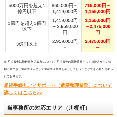
5000万円を超え1
860,000円～
715,000円～
億円以下
1,419,000円
1,155,000円
1,419,000円
1,155,000円
1億円を超え3億円
～2,959,000
～2,475,000
以下
円
円
2,959,000円
2,475,000円
3億円以上
～
～
※ 司法書士法施行規則第31条において、司法書士の附帯業務として相続人からの依
頼に基づき、遺産管理人として遺産整理業務を業として行うことができる旨が定めら
れております。
相続手続丸ごとサポート（遺産整理業務）について
詳しくはこちら>>
当事務所の対応エリア（川棚町）