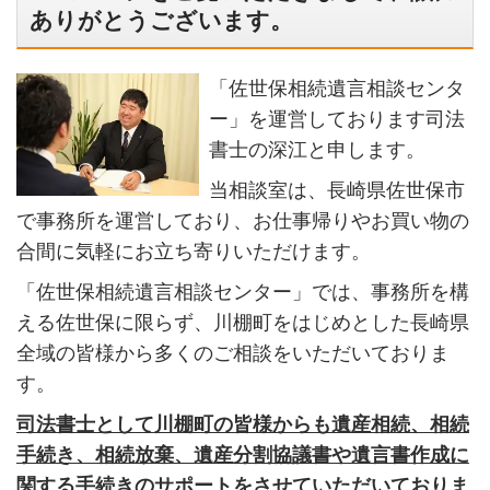
ありがとうございます。
「佐世保相続遺言相談センタ
ー」を運営しております司法
書士の深江と申します。
当相談室は、長崎県佐世保市
で事務所を運営しており、お仕事帰りやお買い物の
合間に気軽にお立ち寄りいただけます。
「佐世保相続遺言相談センター」では、事務所を構
える佐世保に限らず、川棚町をはじめとした長崎県
全域の皆様から多くのご相談をいただいておりま
す。
司法書士として川棚町の皆様からも遺産相続、相続
手続き、相続放棄、遺産分割協議書や遺言書作成に
関する手続きのサポートをさせていただいておりま