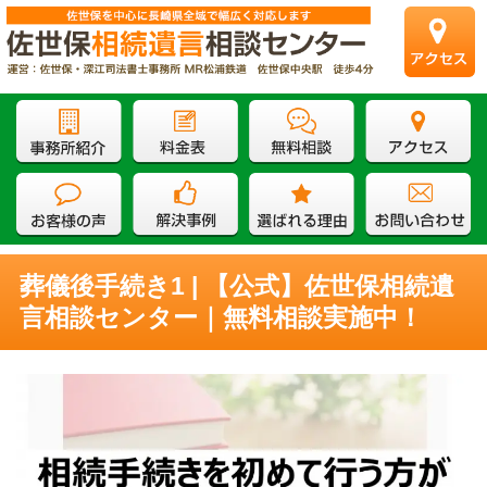
葬儀後手続き1 | 【公式】佐世保相続遺
言相談センター｜無料相談実施中！