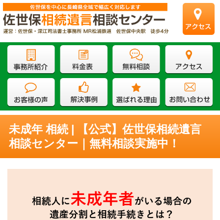
未成年 相続 | 【公式】佐世保相続遺言
相談センター｜無料相談実施中！