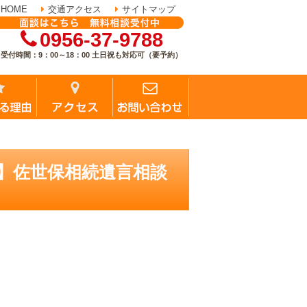
HOME
交通アクセス
サイトマップ
0956-37-9788
受付時間：9：00～18：00 土日祝も対応可（要予約）
 | 【公式】佐世保相続遺言相談