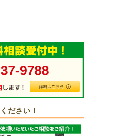
-37-9788
せください！