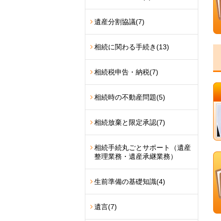
遺産分割協議
(7)
相続に関わる手続き
(13)
相続税申告・納税
(7)
相続時の不動産問題
(5)
相続放棄と限定承認
(7)
相続手続丸ごとサポート（遺産
整理業務・遺産承継業務）
生前準備の基礎知識
(4)
遺言
(7)