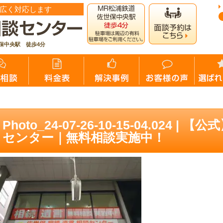
広く対応します
保中央駅 徒歩4分
施中！
>
事務所紹介
>
アクセス
>
Photo_24-07-26-10-15-04.024
Photo_24-07-26-10-15-04.024
センター｜無料相談実施中！