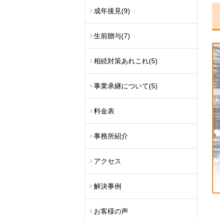
成年後見
(9)
生前贈与
(7)
相続対策あれこれ
(5)
事業承継について
(5)
料金表
事務所紹介
アクセス
解決事例
お客様の声