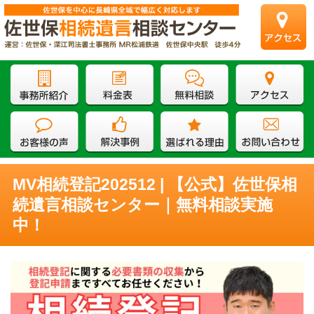
MV相続登記202512 | 【公式】佐世保相
続遺言相談センター｜無料相談実施
中！