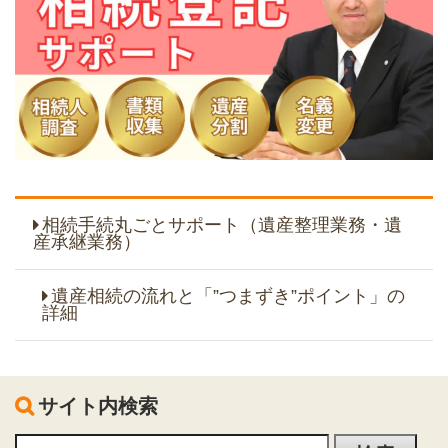
相続手続丸ごとサポート（遺産整理業務・遺
産承継業務）
遺産相続の流れと「”つまずき”ポイント」の
詳細
サイト内検索