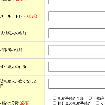
メールアドレス
(必須)
被相続人の名前
相談者の住所
被相続人の住所
被相続人が亡くなった
日
相続手続き全般
不動産
相談の分野
(必須)
預貯金の相続手続き
そ