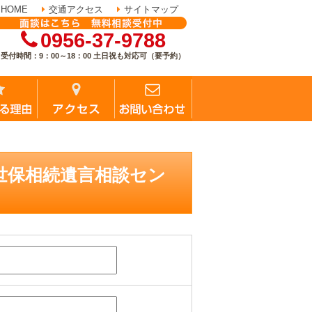
HOME
交通アクセス
サイトマップ
0956-37-9788
受付時間：9：00～18：00 土日祝も対応可（要予約）
佐世保相続遺言相談セン