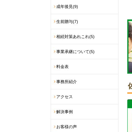
成年後見
(9)
生前贈与
(7)
相続対策あれこれ
(5)
事業承継について
(5)
料金表
事務所紹介
アクセス
解決事例
お客様の声