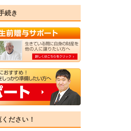
手続き
覧ください！