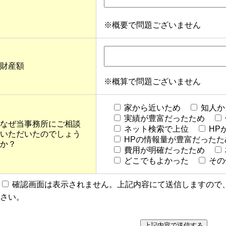
※概要で問題ございません
財産額
※概算で問題ございません
家から近いため
知人か
実績が豊富だったため
なぜ当事務所にご相談
ネット検索で上位
HP
いただいたのでしょう
HPの情報量が豊富だったた
か？
費用が明確だったため
どこでもよかった
その
確認画面は表示されません。上記内容にて送信しますので
さい。