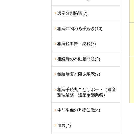
遺産分割協議
(7)
相続に関わる手続き
(13)
相続税申告・納税
(7)
相続時の不動産問題
(5)
相続放棄と限定承認
(7)
相続手続丸ごとサポート（遺産
整理業務・遺産承継業務）
生前準備の基礎知識
(4)
遺言
(7)