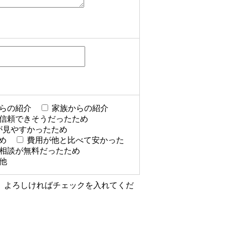
らの紹介
家族からの紹介
信頼できそうだったため
が見やすかったため
め
費用が他と比べて安かった
相談が無料だったため
他
、よろしければチェックを入れてくだ